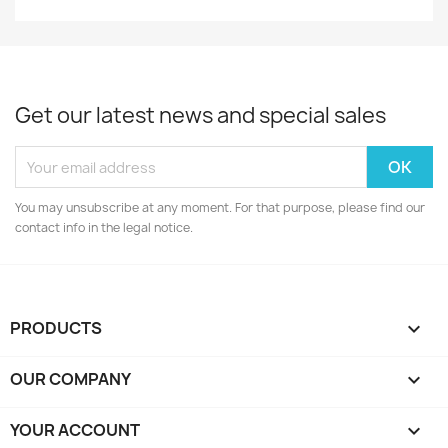
Get our latest news and special sales
You may unsubscribe at any moment. For that purpose, please find our
contact info in the legal notice.
PRODUCTS

OUR COMPANY

YOUR ACCOUNT
