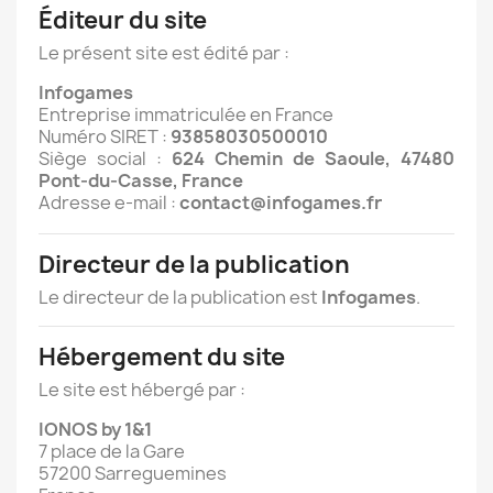
Éditeur du site
Le présent site est édité par :
Infogames
Entreprise immatriculée en France
Numéro SIRET :
93858030500010
Siège social :
624 Chemin de Saoule, 47480
Pont-du-Casse, France
Adresse e-mail :
contact@infogames.fr
Directeur de la publication
Le directeur de la publication est
Infogames
.
Hébergement du site
Le site est hébergé par :
IONOS by 1&1
7 place de la Gare
57200 Sarreguemines